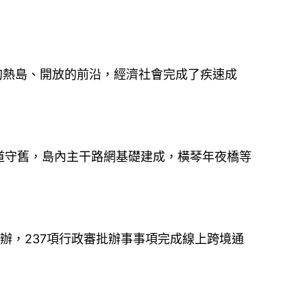
的熱島、開放的前沿，經濟社會完成了疾速成
守舊，島內主干路網基礎建成，橫琴年夜橋等
辦，237項行政審批辦事事項完成線上跨境通