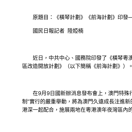
原題目：《橫琴計劃》《前海計劃》印發—
國民日報記者 陸婭楠
近日，中共中心、國務院印發了《橫琴粵澳深
區改造開放計劃》（以下簡稱《前海計劃》）
在9月9日國新辦消息發布會上，澳門特殊行
制”實行的嚴重舉動，將為澳門久遠成長注進
港深一起配合，施展兩地在粵港澳年夜灣區內的