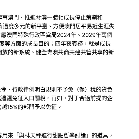
事澳門、推進琴澳一體化成長停止策劃和
經濟過度多元的新平臺、方便澳門居平易近生涯失
澳門特殊行政區當局2024年、2029年兩個
程度等方面的成長目的；四年夜義務，就是成長
開放的新系統、健全粵澳共商共建共管共享的新
令、行政律例明白規則不予免（保）稅的貨色
進邊疆免征入口關稅。再如，對于合適前提的企
越15%的部門予以免征。
用來「與林天秤進行甜點哲學討論」的道具，