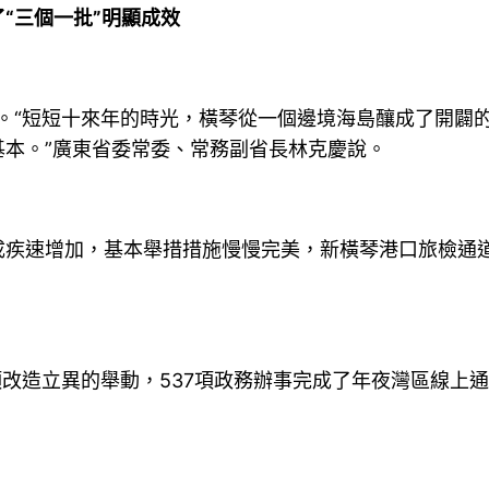
三個一批”明顯成效
。“短短十來年的時光，橫琴從一個邊境海島釀成了開闢
本。”廣東省委常委、常務副省長林克慶說。
速增加，基本舉措措施慢慢完美，新橫琴港口旅檢通道
造立異的舉動，537項政務辦事完成了年夜灣區線上通