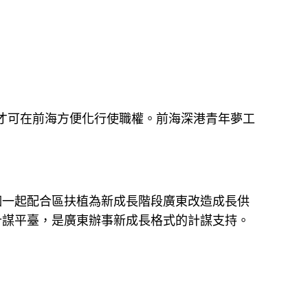
才可在前海方便化行使職權。前海深港青年夢工
一起配合區扶植為新成長階段廣東改造成長供
計謀平臺，是廣東辦事新成長格式的計謀支持。