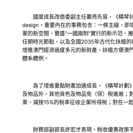
國度成長改造委副主任叢亮先容，《橫琴計劃
design，重要內在的事務包含：一條主線
業的新空間、豐盛“一國兩制”實行的新示范、推
任期時光節點，以及全國2035年古代化扶植
增進澳門經濟過度多元的新財產、扶植方便澳
體系體例。
為了增進重點財產加速成長，《橫琴計劃》明
及物品外，其他貨色及物品免（保）稅進進；對
業，減按15%的稅率征收企業所得稅；對在一
財務部副部長許宏才表現，稅收優惠政策不免