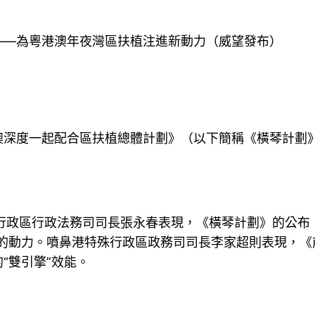
—為粵港澳年夜灣區扶植注進新動力（威望發布）
度一起配合區扶植總體計劃》（以下簡稱《橫琴計劃》
。
政區行政法務司司長張永春表現，《橫琴計劃》的公布，
新的動力。噴鼻港特殊行政區政務司司長李家超則表現，《
“雙引擎”效能。