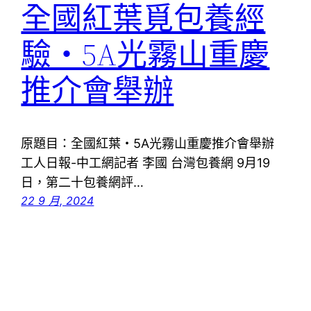
全國紅葉覓包養經
驗・5A光霧山重慶
推介會舉辦
原題目：全國紅葉・5A光霧山重慶推介會舉辦
工人日報-中工網記者 李國 台灣包養網 9月19
日，第二十包養網評…
22 9 月, 2024