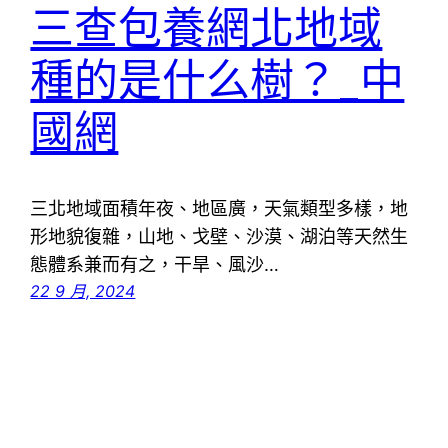
三查包養網北地域
種的是什么樹？_中
國網
三北地域面積年夜、地區廣，天氣類型多樣，地
形地貌復雜，山地、戈壁、沙漠、湖泊等天然生
態體系兼而有之，干旱、風沙…
22 9 月, 2024