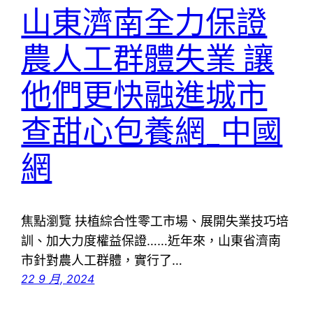
山東濟南全力保證
農人工群體失業 讓
他們更快融進城市
查甜心包養網_中國
網
焦點瀏覽 扶植綜合性零工市場、展開失業技巧培
訓、加大力度權益保證……近年來，山東省濟南
市針對農人工群體，實行了…
22 9 月, 2024