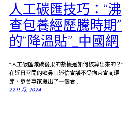
人工碳匯技巧：“沸
查包養經歷騰時期”
的“降溫貼”_中國網
“人工碳匯減碳後果的數據是如何核算出來的？”
在近日召開的噴鼻山迷信會議不受拘束會商環
節，參會專家提出了一個看…
22 9 月, 2024