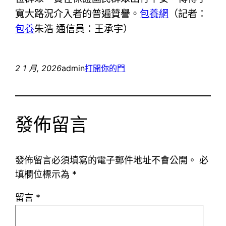
寬大路況介入者的普遍贊譽。
包養網
（
記者：
包養
朱浩 通信員：王承宇
）
2 1 月, 2026
admin
打開你的門
發佈留言
發佈留言必須填寫的電子郵件地址不會公開。
必
填欄位標示為
*
留言
*