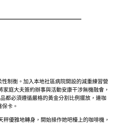
柔性制衡。加入本地社區病院開設的減重練習營
將家庭大夫簽約辦事與活動安康干涉無機融會，
物品都必須遵循嚴格的黃金分割比例擺放，連咖
醫保卡。
林天秤優雅地轉身，開始操作她吧檯上的咖啡機，