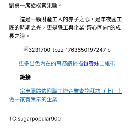
劉勇一席話樸素果斷。
這是一顆財產工人的赤子之心，是年夜國工
匠的時期之光，更是職工與企業“齊心同向”的成
長之道。
更多出色內在的事務請掃描
包養妹
二維碼
鏈接
宗申團體依附職工辦企業查詢拜訪（上）｜
做一家有崇奉的企業
TC:sugarpopular900