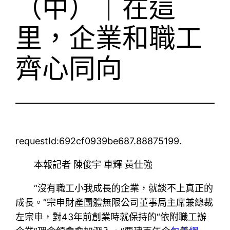
（中）｜在這
里，企業和職工
齊心同向
requestId:692cf0939be687.88875199.
本報記者 陳俊宇 車輝 黃仕強
“沒有職工小我成長的企業，就談不上真正的
成長。”宗申財產團體無限公司董事局主席兼總裁
左宗申，對43年前創業時就保持的“依附職工辦